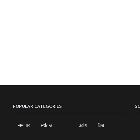
POPULAR CATEGORIES
SO
समाचार
अर्थतन्त्र
उद्योग
विश्व