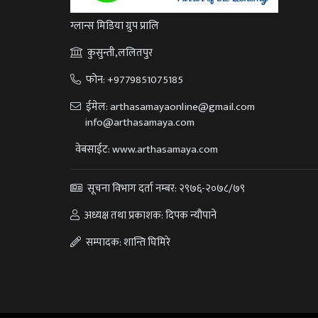
ग्लान्स मिडिया ग्रुप प्रालि
कुसुन्ती,ललितपुर
फोन:
+9779851075185
ईमेल:
arthasamayaonline@gmail.com
info@arthasamaya.com
वेबसाईट: www.arthasamaya.com
सूचना विभाग दर्ता नम्बर: २९७६-२०७८/७९
अध्यक्ष तथा प्रकाशक: दिपक न्यौपाने
सम्पादक: शान्ति घिमिरे