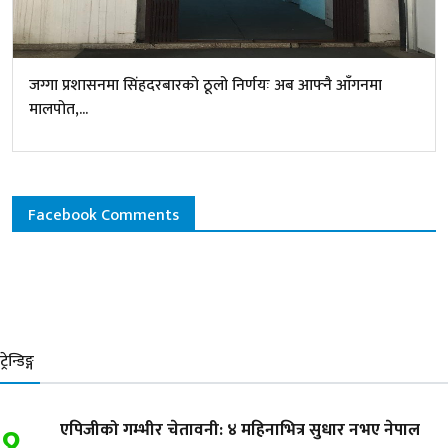
जग्गा प्रशासनमा सिंहदरबारको ठूलो निर्णयः अब आफ्नै आँगनमा
मालपोत,...
Facebook Comments
ट्रेन्डिङ्ग
१
एपिजीको गम्भीर चेतावनी: ४ महिनाभित्र सुधार नभए नेपाल