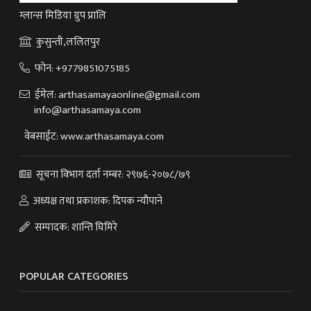
ग्लान्स मिडिया ग्रुप प्रालि
कुसुन्ती,ललितपुर
फोन:
+9779851075185
ईमेल:
arthasamayaonline@gmail.com
info@arthasamaya.com
वेबसाईट: www.arthasamaya.com
सूचना विभाग दर्ता नम्बर: २९७६-२०७८/७९
अध्यक्ष तथा प्रकाशक: दिपक न्यौपाने
सम्पादक: शान्ति घिमिरे
POPULAR CATEGORIES