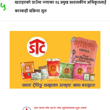
५
खटाइएको ठाउँमा नगएका १६ प्रमुख प्रशासकीय अधिकृतलाई
कारबाही प्रक्रिया सुरु