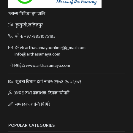
ग्लान्स मिडिया ग्रुप प्रालि
कुसुन्ती,ललितपुर
फोन:
+9779851075185
ईमेल:
arthasamayaonline@gmail.com
info@arthasamaya.com
वेबसाईट: www.arthasamaya.com
सूचना विभाग दर्ता नम्बर: २९७६-२०७८/७९
अध्यक्ष तथा प्रकाशक: दिपक न्यौपाने
सम्पादक: शान्ति घिमिरे
POPULAR CATEGORIES