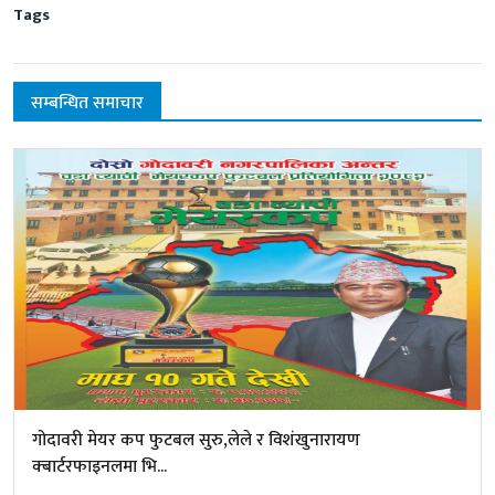
Tags
सम्बन्धित समाचार
गोदावरी मेयर कप फुटबल सुरु,लेले र विशंखुनारायण
क्बार्टरफाइनलमा भि...