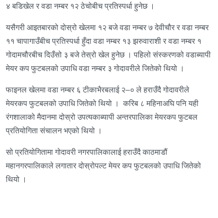
४ बडिखेल र वडा नम्बर १२ ठेचोबीच प्रतिस्पर्धा हुनेछ ।
यसैगरी आइतबारको दोस्रो खेलमा १२ बजे वडा नम्बर ७ देवीचौर र वडा नम्बर
११ चापागाउँबीच प्रतिस्पर्धा हुँदा वडा नम्बर १३ झरुवाराशी र वडा नम्बर १
गोदामचौरबीच दिउँसो ३ बजे तेस्रो खेल हुनेछ । पहिलो संस्करणको वडाब्यापी
मेयर कप फुटबलको उपाधि वडा नम्बर ३ गोदावरीले जितेको थियो ।
फाइनल खेलमा वडा नम्बर ६ टीकाभैरबलाई २–० ले हराउँदै गोदावरीले
मेयरकप फुटबलको उपाधि जितेको थियो । करिब ८ महिनाअघि पनि यही
रंगशालाको मैदानमा दोस्रो उपत्यकाब्यापी अन्तरपालिका मेयरकप फुटबल
प्रतियोगिता संचालन भएको थियो ।
सो प्रतियोगितामा गोदावरी नगरपालिकालाई हराउँदै काठमाडौं
महानगरपालिकाले लगातार दोस्रोपल्ट मेयर कप फुटबलको उपाधि जितेको
थियो ।