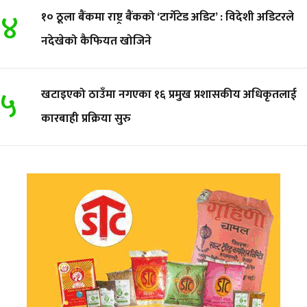
४
१० ठूला बैंकमा राष्ट्र बैंकको ‘टार्गेटेड अडिट’ : विदेशी अडिटरले
नदेखेको कैफियत खोजिने
५
खटाइएको ठाउँमा नगएका १६ प्रमुख प्रशासकीय अधिकृतलाई
कारबाही प्रक्रिया सुरु