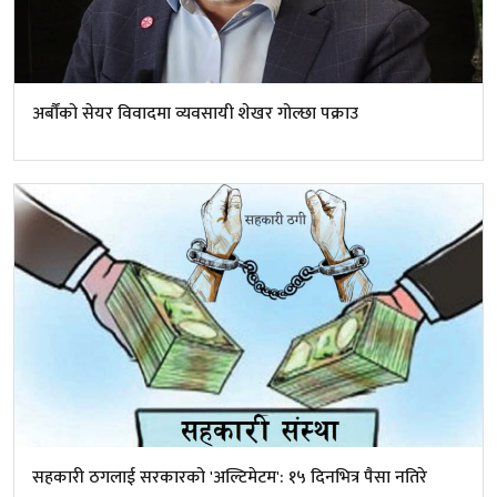
अर्बौंको सेयर विवादमा व्यवसायी शेखर गोल्छा पक्राउ
सहकारी ठगलाई सरकारको 'अल्टिमेटम': १५ दिनभित्र पैसा नतिरे