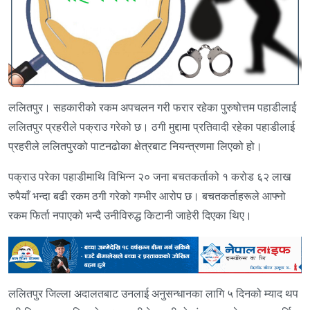
ललितपुर। सहकारीको रकम अपचलन गरी फरार रहेका पुरुषोत्तम पहाडीलाई
ललितपुर प्रहरीले पक्राउ गरेको छ। ठगी मुद्दामा प्रतिवादी रहेका पहाडीलाई
प्रहरीले ललितपुरको पाटनढोका क्षेत्रबाट नियन्त्रणमा लिएको हो।
पक्राउ परेका पहाडीमाथि विभिन्न २० जना बचतकर्ताको १ करोड ६२ लाख
रुपैयाँ भन्दा बढी रकम ठगी गरेको गम्भीर आरोप छ। बचतकर्ताहरूले आफ्नो
रकम फिर्ता नपाएको भन्दै उनीविरुद्ध किटानी जाहेरी दिएका थिए।
ललितपुर जिल्ला अदालतबाट उनलाई अनुसन्धानका लागि ५ दिनको म्याद थप