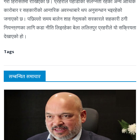
गरी हिरासतमा राखिएको छ। प्रहरीले पहाडीको संलग्नता रहेका अन्य आर्थिक
कारोबार र सहकारीको आन्तरिक अवस्थाबारे थप अनुसन्धान भइरहेको
जनाएको छ। पछिल्लो समय बालेन शाह नेतृत्वको सरकारले सहकारी ठगी
नियन्त्रणका लागि कडा नीति लिइरहेका बेला ललितपुर प्रहरीले यो सक्रियता
देखाएको हो।
Tags
सम्बन्धित समाचार