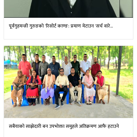
पूर्वगृहमन्त्री गुरुङको 'रिसोर्ट काण्ड': प्रमाण मेटाउन 'सर्च वारे...
सबैयाको साझेदारी बन उपभोक्ता समुहले अतिक्रमण आफै हटाउने