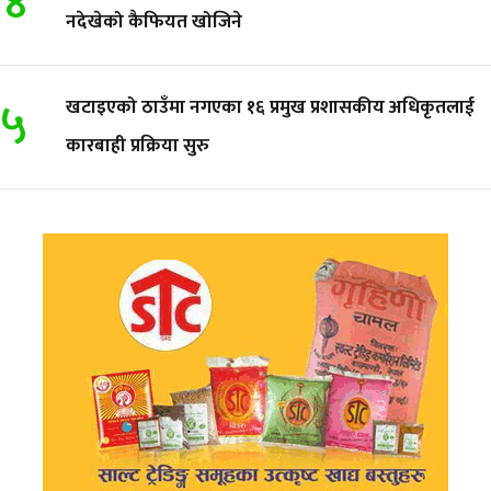
४
नदेखेको कैफियत खोजिने
५
खटाइएको ठाउँमा नगएका १६ प्रमुख प्रशासकीय अधिकृतलाई
कारबाही प्रक्रिया सुरु