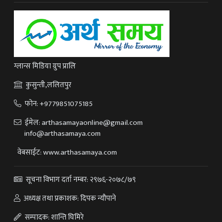
ग्लान्स मिडिया ग्रुप प्रालि
कुसुन्ती,ललितपुर
फोन:
+9779851075185
ईमेल:
arthasamayaonline@gmail.com
info@arthasamaya.com
वेबसाईट: www.arthasamaya.com
सूचना विभाग दर्ता नम्बर: २९७६-२०७८/७९
अध्यक्ष तथा प्रकाशक: दिपक न्यौपाने
सम्पादक: शान्ति घिमिरे