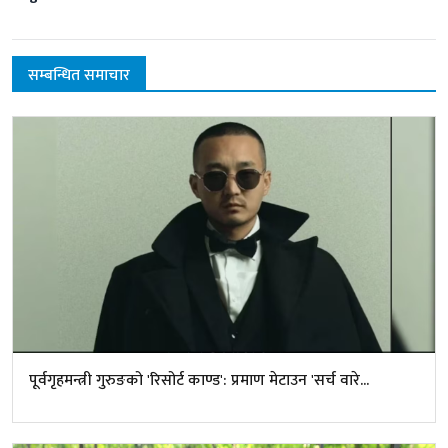
सम्बन्धित समाचार
पूर्वगृहमन्त्री गुरुङको 'रिसोर्ट काण्ड': प्रमाण मेटाउन 'सर्च वारे...