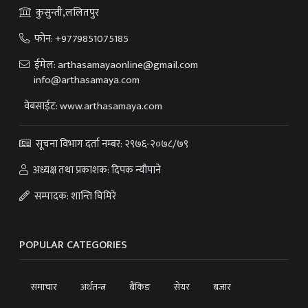
कुसुन्ती,ललितपुर
फोन:
+9779851075185
ईमेल:
arthasamayaonline@gmail.com
info@arthasamaya.com
वेबसाईट: www.arthasamaya.com
सूचना विभाग दर्ता नम्बर: २९७६-२०७८/७९
अध्यक्ष तथा प्रकाशक: दिपक न्यौपाने
सम्पादक: शान्ति घिमिरे
POPULAR CATEGORIES
समाचार
अर्थतन्त्र
बैंकिङ
सेयर
बजार