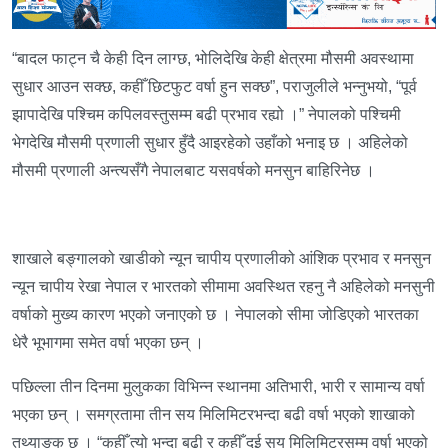
“बादल फाट्न चै केही दिन लाग्छ, भोलिदेखि केही क्षेत्रमा मौसमी अवस्थामा
सुधार आउन सक्छ, कहीँ छिटफुट वर्षा हुन सक्छ”, पराजुलीले भन्नुभयो, “पूर्व
झापादेखि पश्चिम कपिलवस्तुसम्म बढी प्रभाव रह्यो ।” नेपालको पश्चिमी
भेगदेखि मौसमी प्रणाली सुधार हुँदै आइरहेको उहाँको भनाइ छ । अहिलेको
मौसमी प्रणाली अन्त्यसँगै नेपालबाट यसवर्षको मनसुन बाहिरिनेछ ।
शाखाले बङ्गालको खाडीको न्यून चापीय प्रणालीको आंशिक प्रभाव र मनसुन
न्यून चापीय रेखा नेपाल र भारतको सीमामा अवस्थित रहनु नै अहिलेको मनसुनी
वर्षाको मुख्य कारण भएको जनाएको छ । नेपालको सीमा जोडिएको भारतका
धेरै भूभागमा समेत वर्षा भएका छन् ।
पछिल्ला तीन दिनमा मुलुकका विभिन्न स्थानमा अतिभारी, भारी र सामान्य वर्षा
भएका छन् । समग्रतामा तीन सय मिलिमिटरभन्दा बढी वर्षा भएको शाखाको
तथ्याङ्क छ । “कहीँ त्यो भन्दा बढी र कहीँ दुई सय मिलिमिटरसम्म वर्षा भएको