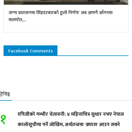
जग्गा प्रशासनमा सिंहदरबारको ठूलो निर्णयः अब आफ्नै आँगनमा
मालपोत,...
Facebook Comments
ट्रेन्डिङ्ग
१
एपिजीको गम्भीर चेतावनी: ४ महिनाभित्र सुधार नभए नेपाल
कालोसूचीमा पर्ने जोखिम, अर्थतन्त्रमा 'क्र्यास' आउन सक्ने