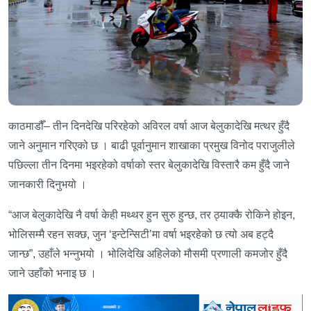
काठमाडौँ– तीन दिनदेखि परिरहेको अविरल वर्षा आज बेलुकादेखि मत्थर हुँदै
जाने अनुमान गरिएको छ । बाढी पूर्वानुमान शाखाका प्रमुख विनोद पराजुलीले
पछिल्ला तीन दिनमा भइरहेको वर्षाको स्तर बेलुकादेखि विस्तारै कम हुँदै जाने
जानकारी दिनुभयो ।
“आज बेलुकादेखि नै वर्षा केही मथ्थर हुन सुरु हुन्छ, तर ठ्याक्कै रोकिने होइन,
भोलिसम्मै रहन सक्छ, जुन ‘इन्टेन्सिटी’मा वर्षा भइरहेको छ त्यो अब हट्दै
जान्छ”, उहाँले भन्नुभयो । भोलिदेखि अहिलेको मौसमी प्रणाली कमजोर हुँदै
जाने उहाँको भनाइ छ ।