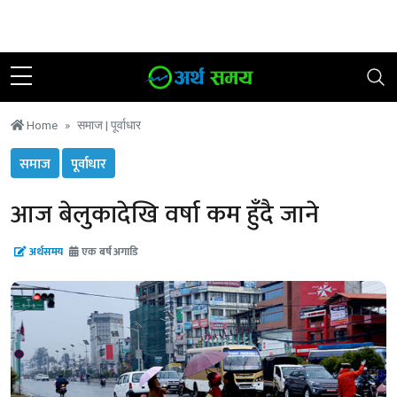
२४ साउन २०८३, शुक्रबार
|
२१ °C काठमाडौं
Home
समाज |
पूर्वाधार
समाज
पूर्वाधार
आज बेलुकादेखि वर्षा कम हुँदै जाने
अर्थसमय
एक बर्ष अगाडि