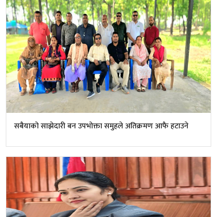
सबैयाको साझेदारी बन उपभोक्ता समुहले अतिक्रमण आफै हटाउने