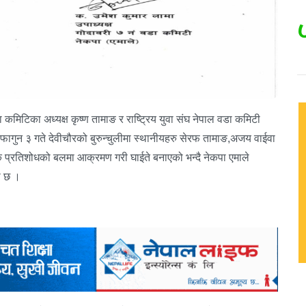
कमिटिका अध्यक्ष कृष्ण तामाङ र राष्ट्रिय युवा संघ नेपाल वडा कमिटी
गुन ३ गते देवीचौरको बुरुन्चुलीमा स्थानीयहरु सेरफ तामाङ,अजय वाईवा
क प्रतिशोधको बलमा आक्रमण गरी घाईते बनाएको भन्दै नेकपा एमाले
को छ ।