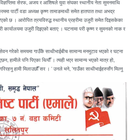
ो विज्ञप्तिमा सेरफ, अजय र आशिषले युवा संघका स्थानीय नेता सुमनमाथि
मा पार्टी वडा अध्यक्ष कृष्ण तामाङमाथी समेत हातपात तथा अभद्र
 गरिएको छ । आरोपित त्रयविरुद्ध स्थानीय प्रहरीमा उजुरी समेत दिइसकेका
रहरी कार्यालयमा उजुरी दिइएको बताए । घटनामा परी कृष्ण र सुमनको नाक र
ा सेवन गरेको समयमा गाउँकै साथीभाईबीच सामान्य मनमुटाव भएको र घटना
छन, हामीले पनि पिएका थियौँ । त्यही भएर सामान्य भएको मात्र हो,
ा गरिरहनु हामी मिलाउछौँ सर । ' उनले भने, 'गाउँका साथीभाईहरुसँग मिल्नु