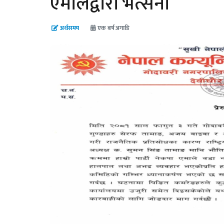
एमालेद्वारा भर्त्सना
अर्थसमय
एक बर्ष अगाडि