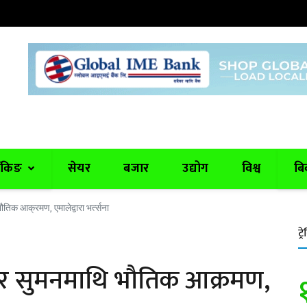
ैंकिङ
सेयर
बजार
उद्योग
विश्व
बि
भौतिक आक्रमण, एमालेद्वारा भर्त्सना
ट्रे
्ण र सुमनमाथि भौतिक आक्रमण,