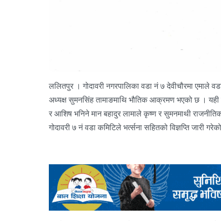
ललितपुर । गोदावरी नगरपालिका वडा नं ७ देवीचौरमा एमाले वडा 
अध्यक्ष सुमनसिंह तामाङमाथि भौतिक आक्रमण भएको छ । यही फा
र आशिष भनिने मान बहादुर लामाले कृष्ण र सुमनमाथी राजनीति
गोदावरी ७ नं वडा कमिटिले भर्त्सना सहितको विज्ञप्ति जारी गरे