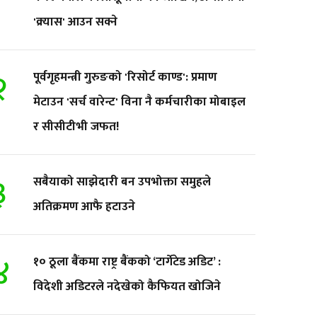
'क्र्यास' आउन सक्ने
२
पूर्वगृहमन्त्री गुरुङको 'रिसोर्ट काण्ड': प्रमाण
मेटाउन 'सर्च वारेन्ट' विना नै कर्मचारीका मोबाइल
र सीसीटीभी जफत!
३
सबैयाको साझेदारी बन उपभोक्ता समुहले
अतिक्रमण आफै हटाउने
४
१० ठूला बैंकमा राष्ट्र बैंकको ‘टार्गेटेड अडिट’ :
विदेशी अडिटरले नदेखेको कैफियत खोजिने