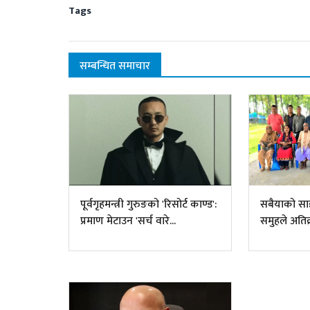
Tags
सम्बन्धित समाचार
पूर्वगृहमन्त्री गुरुङको 'रिसोर्ट काण्ड':
सबैयाको साझ
प्रमाण मेटाउन 'सर्च वारे...
समुहले अति