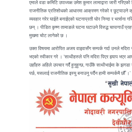
एमाले वडा कमिटि उपाध्यक्ष उमेश कुमार लामाद्वारा जारी गरिएक
राजनीतिक प्रतिशोधको आधारमा आक्रमण गरेको र छुट्याउने क्रम
व्यवहार गरेर घाईते बनाईएको घटनाप्रती घोर निन्दा र भर्त्सना
छन् । पीडित कृष्ण तामाङले घटना घटाउने विरुद्ध चापागाउँ प्
मुखमा चोट लागेको छ ।
उक्त विषयमा आरोपित अजय वाइवासँग सम्पर्क गर्दा उनले मदिर
भएको स्वीकार गरे । 'साथीहरुले पनि मदिरा पिएर झ्याप भएर आए
उहाँहरु अहिले उपचार गर्दै हुनुहुन्छ, गाउँकै साथीभाईमा के झगड
पर्छ, यसलाई राजनीतिक इस्यु बनाउनु पर्दैन हामी सम्पर्कमै छौँ ।'