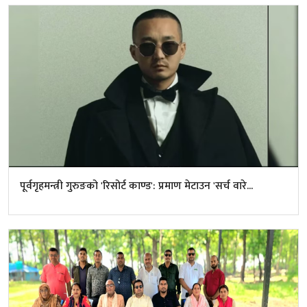
पूर्वगृहमन्त्री गुरुङको 'रिसोर्ट काण्ड': प्रमाण मेटाउन 'सर्च वारे...