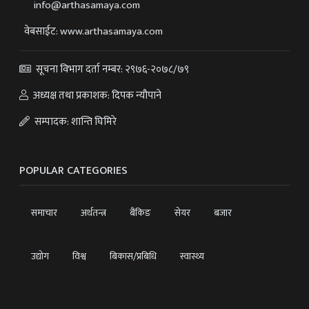
info@arthasamaya.com
वेबसाईट: www.arthasamaya.com
सूचना विभाग दर्ता नम्बर: २९७६-२०७८/७९
अध्यक्ष तथा प्रकाशक: दिपक न्यौपाने
सम्पादक: शान्ति घिमिरे
POPULAR CATEGORIES
समाचार
अर्थतन्त्र
बैंकिङ
सेयर
बजार
उद्योग
विश्व
बिकास/प्रबिधि
स्वास्थ्य