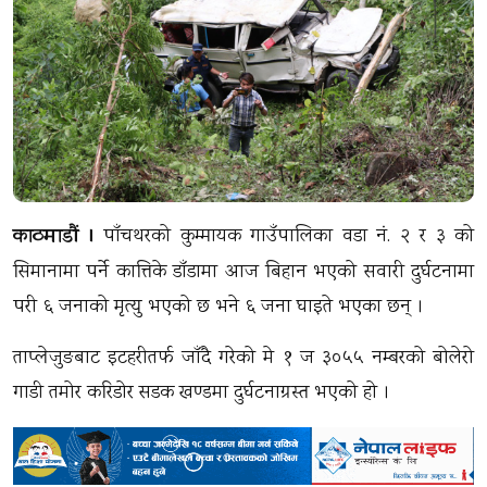
काठमाडौं ।
पाँचथरको कुम्मायक गाउँपालिका वडा नं. २ र ३ को
सिमानामा पर्ने कात्तिके डाँडामा आज बिहान भएको सवारी दुर्घटनामा
परी ६ जनाको मृत्यु भएको छ भने ६ जना घाइते भएका छन् ।
ताप्लेजुङबाट इटहरीतर्फ जाँदै गरेको मे १ ज ३०५५ नम्बरको बोलेरो
गाडी तमोर करिडोर सडक खण्डमा दुर्घटनाग्रस्त भएको हो ।