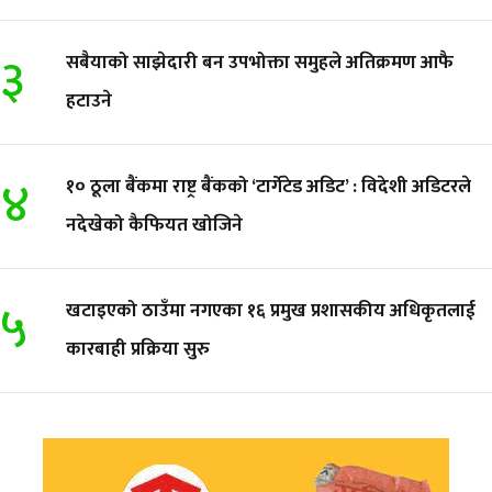
३
सबैयाको साझेदारी बन उपभोक्ता समुहले अतिक्रमण आफै
हटाउने
४
१० ठूला बैंकमा राष्ट्र बैंकको ‘टार्गेटेड अडिट’ : विदेशी अडिटरले
नदेखेको कैफियत खोजिने
५
खटाइएको ठाउँमा नगएका १६ प्रमुख प्रशासकीय अधिकृतलाई
कारबाही प्रक्रिया सुरु