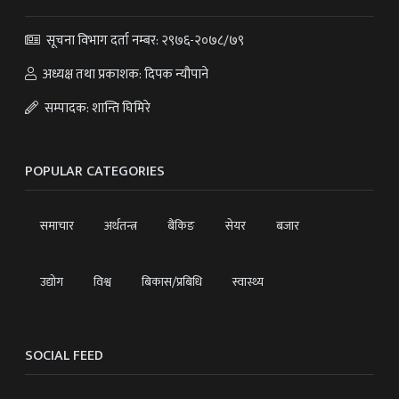
सूचना विभाग दर्ता नम्बर: २९७६-२०७८/७९
अध्यक्ष तथा प्रकाशक: दिपक न्यौपाने
सम्पादक: शान्ति घिमिरे
POPULAR CATEGORIES
समाचार
अर्थतन्त्र
बैंकिङ
सेयर
बजार
उद्योग
विश्व
बिकास/प्रबिधि
स्वास्थ्य
SOCIAL FEED