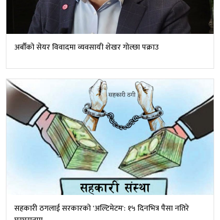
अर्बौंको सेयर विवादमा व्यवसायी शेखर गोल्छा पक्राउ
सहकारी ठगलाई सरकारको 'अल्टिमेटम': १५ दिनभित्र पैसा नतिरे